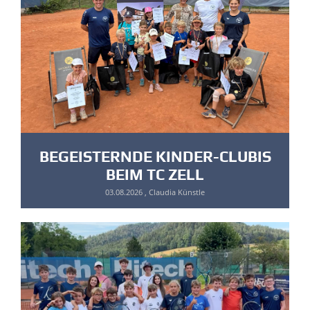
BEGEISTERNDE KINDER-CLUBIS
BEIM TC ZELL
03.08.2026
, Claudia Künstle