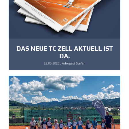
DAS NEUE TC ZELL AKTUELL IST
DA.
22.05.2026
, Arbogast Stefan