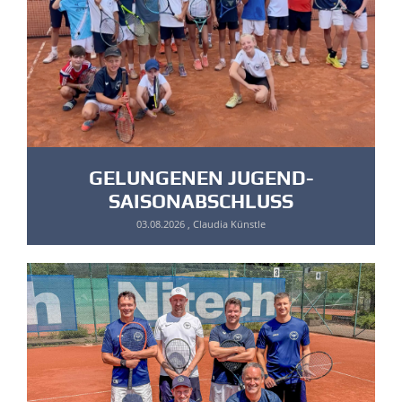
GELUNGENEN JUGEND-
SAISONABSCHLUSS
03.08.2026
, Claudia Künstle